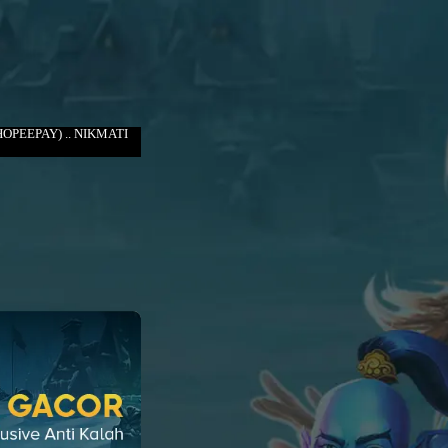
OPEEPAY) .. NIKMATI