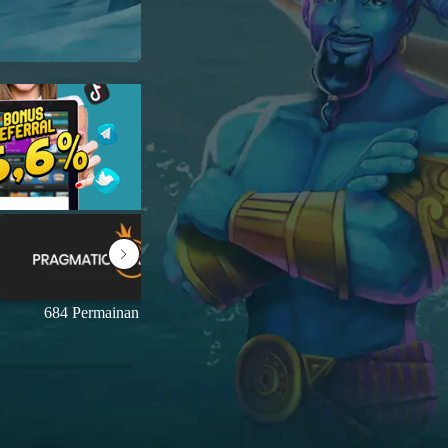
684 Permainan
69 Permainan
1