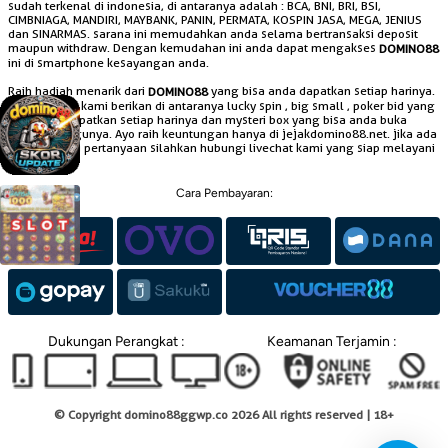
sudah terkenal di indonesia, di antaranya adalah : BCA, BNI, BRI, BSI,
CIMBNIAGA, MANDIRI, MAYBANK, PANIN, PERMATA, KOSPIN JASA, MEGA, JENIUS
dan SINARMAS. sarana ini memudahkan anda selama bertransaksi deposit
maupun withdraw. Dengan kemudahan ini anda dapat mengakses
DOMINO88
ini di smartphone kesayangan anda.
Raih hadiah menarik dari
yang bisa anda dapatkan setiap harinya.
DOMINO88
Hadiah yang kami berikan di antaranya lucky spin , big small , poker bid yang
bisa anda dapatkan setiap harinya dan mysteri box yang bisa anda buka
setiap minggunya. Ayo raih keuntungan hanya di jejakdomino88.net. jika ada
keluhan atau pertanyaan silahkan hubungi livechat kami yang siap melayani
anda.
Cara Pembayaran:
Dukungan Perangkat :
Keamanan Terjamin :
© Copyright domino88ggwp.co 2026 All rights reserved | 18+